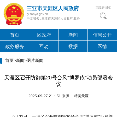
三亚市天涯区人民政府
无障碍浏览
ty.sanya.gov.cn
中文域名 : 三亚市天涯区人民政府.政务
首页
区政府
新闻
信息公开
政务服务
互动
数据
区情
首页>新闻>
图片新闻
天涯区召开防御第20号台风“博罗依”动员部署会
议
2025-09-27 21：51
来源：
精美天涯
9月27日，天涯区召开防御第20号台风“博罗依”动员部