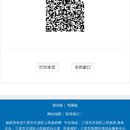
打印本页
关闭窗口
移动版
｜
电脑版
网站地图
｜
联系我们
｜
版权所有@三亚市
天涯区人民政府网
中文域名：
三亚市天涯区人民政府.政务
主办：三亚市
天涯区人民政府办公室
开发维护：三亚市营商环境综合服务中心