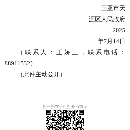
三亚市天
涯区人民政府
2025
年
7
月
14
日
（
联系人：
王娇三
，
联系电话：
88911532
）
（此件主动公开）
扫一扫在手机打开当前页