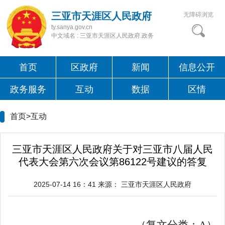
三亚市天涯区人民政府
无障碍浏览
ty.sanya.gov.cn
中文域名 : 三亚市天涯区人民政府.政务
首页
区政府
新闻
信息公开
政务服务
互动
数据
区情
首页>互动
三亚市天涯区人民政府关于对三亚市八届人民
代表大会第六次会议第86122号建议的答复
2025-07-14 16：41
来源：
三亚市天涯区人民政府
（复文分类：
A
）