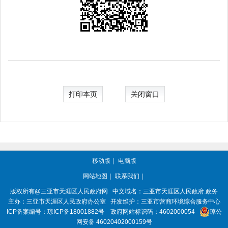
打印本页
关闭窗口
移动版
｜
电脑版
网站地图
｜
联系我们
｜
版权所有@三亚市
天涯区人民政府网
中文域名：
三亚市天涯区人民政府.政务
主办：三亚市
天涯区人民政府办公室
开发维护：三亚市营商环境综合服务中心
ICP备案编号：
琼ICP备18001882号
政府网站标识码：
4602000054
琼公
网安备 46020402000159号