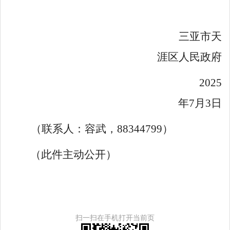
三亚市天
涯区人民政府
2025
年
7
月
3
日
（联系人：容武，
88344799
）
（此件主动公开）
扫一扫在手机打开当前页