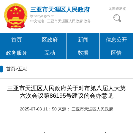
三亚市天涯区人民政府
无障碍浏览
ty.sanya.gov.cn
中文域名 : 三亚市天涯区人民政府.政务
首页
区政府
新闻
信息公开
政务服务
互动
数据
区情
首页>互动
三亚市天涯区人民政府关于对市第八届人大第
六次会议第86195号建议的会办意见
2025-07-03 11：50
来源：
三亚市天涯区人民政府