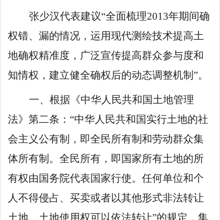
张少汉代表建议
“
全面梳理
2013
年期间确
权错、漏的情况，运用现代测绘技术提高土
地确权精准度，广泛宣传提高群众参与度和
知情权，建立健全确权后的动态调整机制
”
。
一、
根据《中华人民共和国土地管理
法》第二条：
“
中华人民共和国实行土地的社
会主义公有制，即全民所有制和劳动群众集
体所有制。全民所有，即
国
家所有土地的所
有权由国务院代表国家行使。任何单位和个
人不得侵占、买卖或者以其他形式非法转让
土地。土地使用权可以依法转让
”
的规定，集