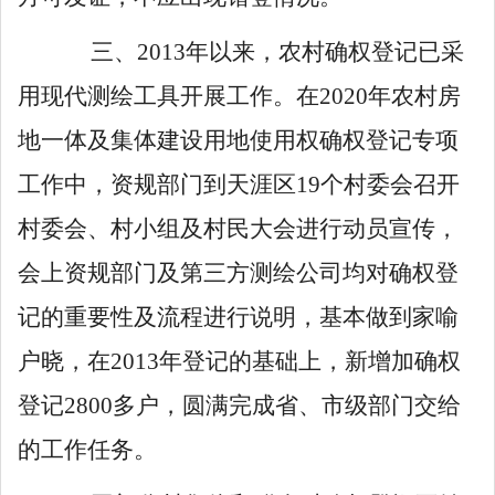
三、
2013
年以来，农村确权登记已采
用现代测绘工具开展工作。在
2020
年农村房
地一体及集体建设用地使用权确权登记专项
工作中，资规部门到天涯区
19
个村委会召开
村委会、村小组及村民大会进行动员宣传，
会上资规部门及第三方测绘公司均对确权登
记的重要性及流程进行说明，基本做到家喻
户晓，在
2013
年登记的基础上，新增加确权
登记
2800
多户，圆满完成省、市级部门交给
的工作任务。