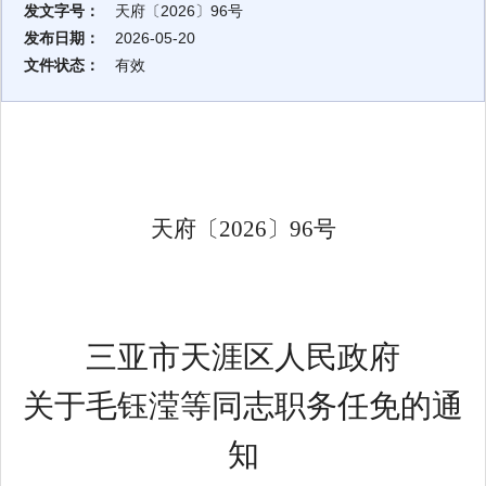
发文字号：
天府〔2026〕96号
发布日期：
2026-05-20
文件状态：
有效
天府〔
2026
〕
96
号
三亚市天涯区人民政府
关于毛钰滢等同志职务任免的通
知