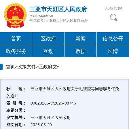
三亚市天涯区人民政府
无障碍浏览
ty.sanya.gov.cn
中文域名 : 三亚市天涯区人民政府.政务
首页
区政府
新闻
信息公开
政务服务
互动
数据
区情
首页>政策文件>
区政府文件
标 题：
三亚市天涯区人民政府关于毛钰滢等同志职务任免
的通知
索 引 号：
00823286-9/2026-08746
主题分类：
发文机关：
三亚市天涯区人民政府
成文日期：
2026-05-20