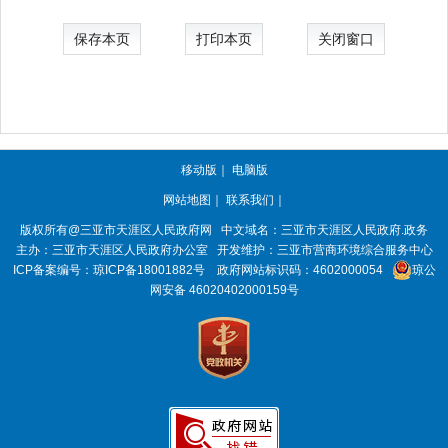
保存本页
打印本页
关闭窗口
移动版
｜
电脑版
网站地图
｜
联系我们
｜
版权所有@三亚市
天涯区人民政府网
中文域名：
三亚市天涯区人民政府.政务
主办：三亚市
天涯区人民政府办公室
开发维护：三亚市营商环境综合服务中心
ICP备案编号：
琼ICP备18001882号
政府网站标识码：
4602000054
琼公
网安备 46020402000159号