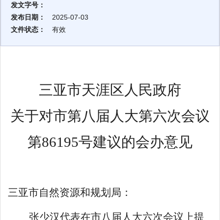
发文字号：
发布日期：
2025-07-03
文件状态：
有效
三亚市天涯区人民政府
关于对市第八届人大第六次会议
第
86195
号建议的会办意见
三亚市自然资源和规划局：
张少汉
代表在市
八
届人大
六
次会议上提