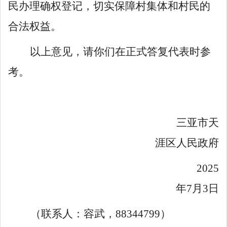
民办理确权登记，切实保障村集体和村民的
合法权益。
以上意见，请你们在正式答复代表时参
考。
三亚市天
涯区人民政府
2025
年
7
月
3
日
（联系人：容武，
88344799
）