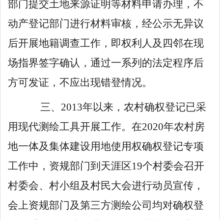
部门提交土地来源证明等材料申请办理，不
动产登记部门进行材料审核，经公示无异议
后开展地籍调查工作，即权利人及四邻在现
场指界签字确认，通过一系列的法定程序后
方可发证，不应出现错登情况。
三、
2013
年以来，农村确权登记已采
用现代测绘工具开展工作。在
2020
年农村房
地一体及集体建设用地使用权确权登记专项
工作中，资规部门到天涯区
19
个村委会召开
村委会、村小组及村民大会进行动员宣传，
会上资规部门及第三方测绘公司均对确权登