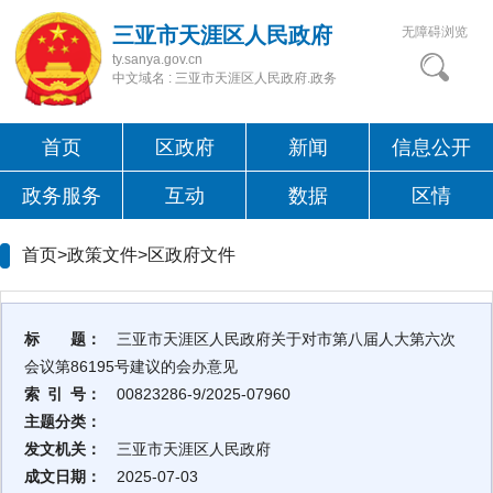
三亚市天涯区人民政府
无障碍浏览
ty.sanya.gov.cn
中文域名 : 三亚市天涯区人民政府.政务
首页
区政府
新闻
信息公开
政务服务
互动
数据
区情
首页>政策文件>
区政府文件
标 题：
三亚市天涯区人民政府关于对市第八届人大第六次
会议第86195号建议的会办意见
索 引 号：
00823286-9/2025-07960
主题分类：
发文机关：
三亚市天涯区人民政府
成文日期：
2025-07-03