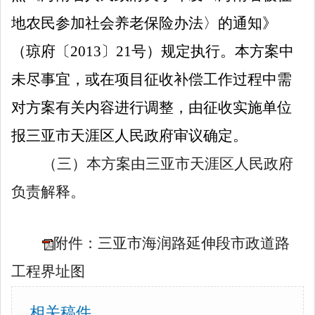
地农民参加社会养老保险办法〉的通知》
（琼府〔
2013
〕
21
号）规定执行。本方案中
未尽事宜，或在项目征收补偿工作过程中需
对方案有关内容进行调整，由征收实施单位
报
三亚市
天涯
区人民政府审议确定。
（
三
）
本方案由三亚市
天涯
区人民政府
负责解释。
附件：三亚市海润路延伸段市政道路
工程界址图
相关稿件