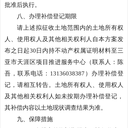
批准后执行。
八
、办理补偿登记期限
请上述拟征收土地范围内的土地所有权
人、使用权人及其他相关权利人自本
方案
发
布之日起
30
日内持不动产权属证明材料至
三
亚市天涯区项目推进服务中心
（联系人
：陈
吾
，
联系电话：
13136038387
）办理补偿登
记，请相互转告。土地所有权人、使用权人
及其他相关权利人如未按期办理补偿登记，
其补偿内容以土地现状调查结果为准。
九、
保障措施