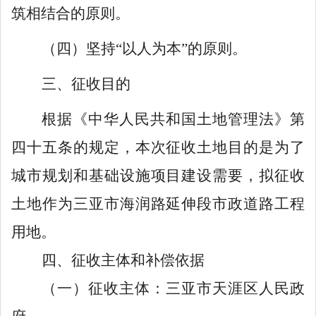
筑相结合的原则
。
（四）
坚持
“
以人为本
”
的原则。
三
、
征收目的
根据《中华人民共和国土地管理法》第
四十五条的规定，本
次征收土地目的
是
为了
城市规划和基础设施项目建设需要
，拟征收
土地作为
三亚市海润路延伸段市政道路工程
用地。
四
、
征收
主体和补偿依据
（一）
征收
主体：三亚市
天涯
区人民政