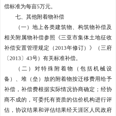
偿标准为每亩
5
万元。
七
、其他附着物补偿
（一）
地上各类建筑物、构筑物补偿及
相关附属物补偿参照《三亚市集体土地征收
补偿安置管理规定（
2013
年修订）》（三府
〔
2013
〕
43
号）有关标准补偿。
（二）
对特殊附着物（包括机械设
备）、堆（垒）放的附着物按迁移费用给予
补偿，补偿费根据实际情况协商确定；经协
商不成的，可委托有资质的估价机构进行评
估，协议结果和评估结果经
天涯
区人民政府