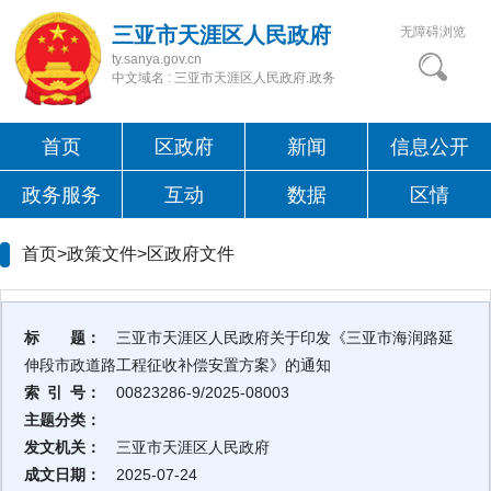
三亚市天涯区人民政府
无障碍浏览
ty.sanya.gov.cn
中文域名 : 三亚市天涯区人民政府.政务
首页
区政府
新闻
信息公开
政务服务
互动
数据
区情
首页>政策文件>
区政府文件
标 题：
三亚市天涯区人民政府关于印发《三亚市海润路延
伸段市政道路工程征收补偿安置方案》的通知
索 引 号：
00823286-9/2025-08003
主题分类：
发文机关：
三亚市天涯区人民政府
成文日期：
2025-07-24