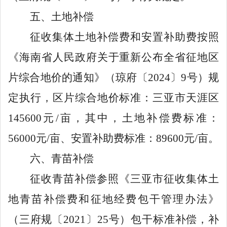
五
、土地补偿
征收集体土地补偿费和安置补助费按照
《海南省人民政府关于重新公布全省征地区
片综合地价的通知》
（琼府〔
20
24
〕
9
号）规
定执行，
区片
综合地价标准：三亚市
天涯
区
145600
元
/
亩，其中，土地补偿费标准：
56000
元
/
亩、安置补助费标准：
89600
元
/
亩。
六
、青苗补偿
征收青苗补偿参照《三亚市征收集体土
地青苗补偿费和征地经费包干管理办法》
（三府规〔
2021
〕
25
号）包干标准补偿，补