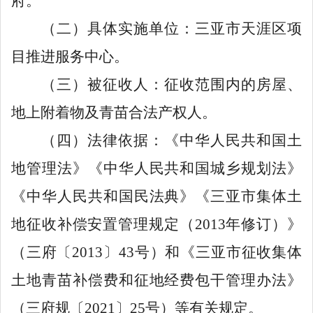
府
。
（二）
具体实施单位：三亚市
天涯
区项
目推进服务中心
。
（三）
被征收人：
征收范围内的房屋、
地上附着物及青苗合法产权人。
（
四
）
法律
依据：《中华人民共和国土
地管理法》《中华人民共和国城乡规划法》
《中华人民共和国民法典》《三亚市集体土
地征收补偿安置管理规定（
2013
年修订）》
（三府〔
2013
〕
43
号）
和
《三亚市征收集体
土地青苗补偿费和征地经费包干管理办法》
（三府规〔
2021
〕
25
号）等有关规定。