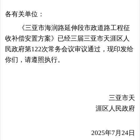
各有关单位：
《三亚市海润路延伸段市政道路工程
征
收
补偿
安置
方案》已经三届
三亚市天涯区人
民政府
第
122
次常务会议审议通过
，
现印发给
你们，请遵照执行。
三亚市天
涯区人民政府
202
5
年
7
月
24
日