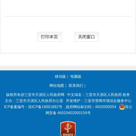
打印本页
关闭窗口
移动版
｜
电脑版
网站地图
｜
联系我们
｜
版权所有@三亚市
天涯区人民政府网
中文域名：
三亚市天涯区人民政府.政务
主办：三亚市
天涯区人民政府办公室
开发维护：三亚市营商环境综合服务中心
ICP备案编号：
琼ICP备18001882号
政府网站标识码：
4602000054
琼公
网安备 46020402000159号