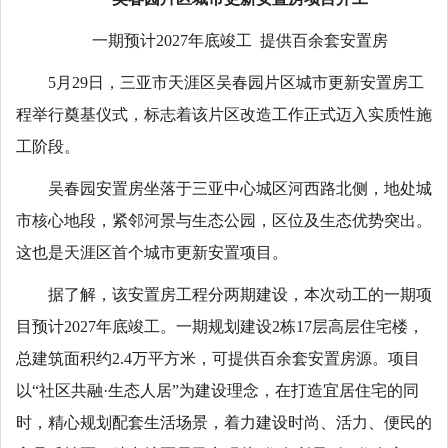
一期预计2027年底竣工 提供百余套安置房
5月29日，三亚市天涯区吴春园片区城市更新安置房工
程举行奠基仪式，标志着该片区改造工作正式迈入实质性施
工阶段。
吴春园安置房坐落于三亚中心城区河西路北侧，地处城
市核心地段，紧邻河景与生态公园，区位及生态优势突出。
这也是天涯区首个城市更新安置项目。
据了解，该安置房工程分两期建设，本次动工的一期项
目预计2027年底竣工。一期规划建设2栋17层高层住宅楼，
总建筑面积约2.4万平方米，可提供百余套安置房源。项目
以“社区共融·生态人居”为建设理念，在打造宜居住宅的同
时，精心规划配套生活场景，着力建设时尚、活力、便民的