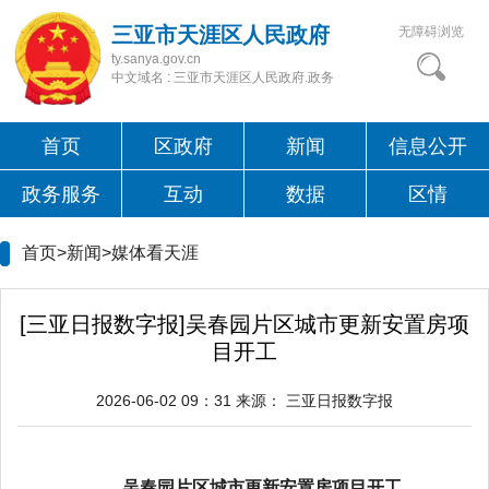
三亚市天涯区人民政府
无障碍浏览
ty.sanya.gov.cn
中文域名 : 三亚市天涯区人民政府.政务
首页
区政府
新闻
信息公开
政务服务
互动
数据
区情
首页>新闻>
媒体看天涯
[三亚日报数字报]吴春园片区城市更新安置房项
目开工
2026-06-02 09：31
来源：
三亚日报数字报
吴春园片区城市更新安置房项目开工