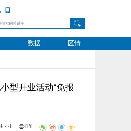
动
数据
区情
规小型开业活动“免报
中
小
】
打印