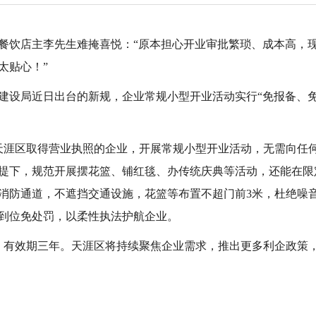
餐饮店主李先生难掩喜悦：“原本担心开业审批繁琐、成本高，
太贴心！”
建设局近日出台的新规，企业常规小型开业活动实行“免报备、免
起在天涯区取得营业执照的企业，开展常规小型开业活动，无需向
提下，规范开展摆花篮、铺红毯、办传统庆典等活动，还能在限
消防通道，不遮挡交通设施，花篮等布置不超门前3米，杜绝噪
到位免处罚，以柔性执法护航企业。
施行，有效期三年。天涯区将持续聚焦企业需求，推出更多利企政
）