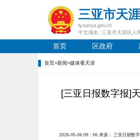
三亚市天
ty.sanya.gov.cn
中文域名 : 三亚市天涯区人
首页
区政府
首页>新闻>
媒体看天涯
[三亚日报数字报]
2026-05-06 09：06
来源：
三亚日报数字