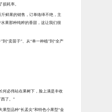
了损耗率。
0万斤鲜果的销售，订单络绎不绝，主
带水果那种纯粹的香甜，这让我们很
“卖苗子”、从“单一种植”到“全产
长何必伟站在果树下，脸上满是丰收
西了。”
果型品种“长孟尖”和特色小果型“金