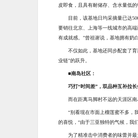
皮即食，且具有耐储存、含水量低的
目前，该基地日均采摘量已达50
要销往北京、上海等一线城市的高端
有成就感。”曾祖谢说，基地拥有奶白
不仅如此，基地还同步配套了育苗
业链”的跃升。
■南岛社区：
巧打“时间差”，双品种互补拉长
而在距离马脚村不远的天涯区南
“别看现在市面上榴莲蜜不多，
的喜悦，“由于三亚独特的气候，我
为了精准击中消费者的味蕾并最