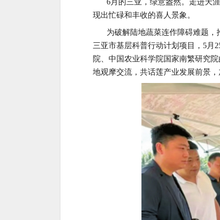
6月的三亚，绿意盎然。走进天
现出忙碌和丰收的喜人景象。
为破解陆地蔬菜连作障碍难题，
三亚市基层科普行动计划项目，5月
院、中国农业科学院国家南繁研究院
地观摩交流，共话莲产业发展前景，