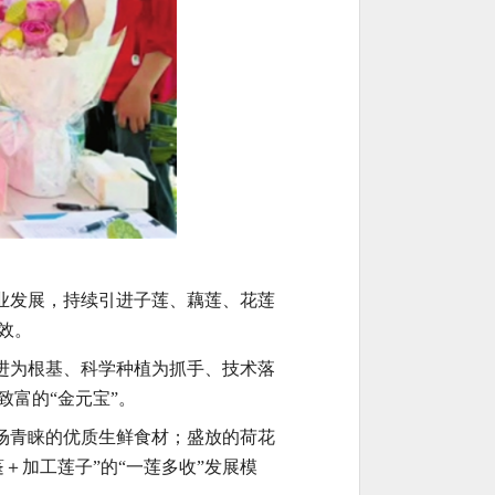
业发展，持续引进子莲、藕莲、花莲
效。
进为根基、科学种植为抓手、技术落
致富的
“金元宝”。
场青睐的优质生鲜食材；盛放的荷花
蓬＋加工莲子”的“一莲多收”发展模