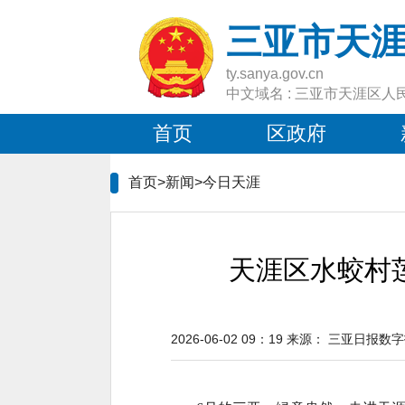
三亚市天
ty.sanya.gov.cn
中文域名 : 三亚市天涯区人
首页
区政府
首页>新闻>
今日天涯
天涯区水蛟村
2026-06-02 09：19
来源：
三亚日报数字