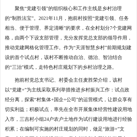
聚焦“党建引领”的组织核心和工作主线是乡村治理
的“制胜法宝”。2021年11月，抱前村按照“党建引领、任务
相当、便于管理、界定清晰”的要求，在全村划分7个党建网
格，由两个下设支部管理，充分发挥党总支部的领导作用，
推动党建网格化管理工作。作为“天涯智慧乡村”前期规划建
设的首个试点村，该村不断推动自治、德治、智治结合
的“三治”模式，走特色村庄规划下的乡村治理之路。
抱前村党总支书记、村委会主任麦胜荣介绍，该村
以“党建+”为主线采取系列举措推进乡村振兴工作：试点政
经分离，探索“村集体+国企+公司”的运营模式，让群众享有
切实利益；积极试点，率先在全市开展集体经营性建设用地
入市，三吉村小组24户农户土地作为试行建设用地进行经验
积累；在编制可实施的村庄规划的同时，做足“旅游+”文