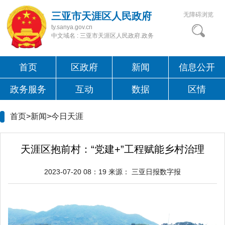
三亚市天涯区人民政府
无障碍浏览
ty.sanya.gov.cn
中文域名 : 三亚市天涯区人民政府.政务
首页
区政府
新闻
信息公开
政务服务
互动
数据
区情
首页>新闻>
今日天涯
天涯区抱前村：“党建+”工程赋能乡村治理
2023-07-20 08：19
来源：
三亚日报数字报