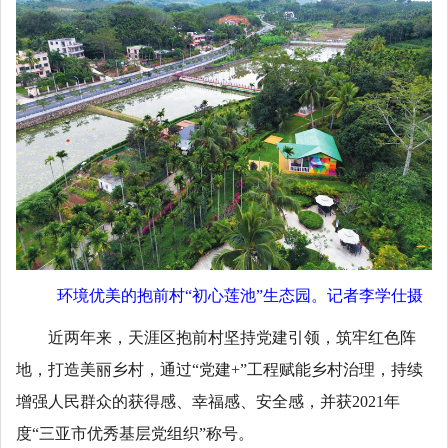
环境优美的抱前村“初心莲池”生态园。记者李学仕摄
近两年来，天涯区抱前村坚持党建引领，筑牢红色阵
地，打造美丽乡村，通过“党建+”工程赋能乡村治理，持续
增强人民群众的获得感、幸福感、安全感，并获2021年
度“三亚市优秀基层党组织”称号。