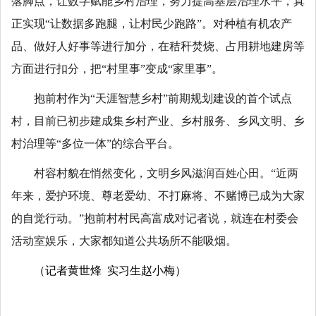
落脚点，让数字赋能乡村治理，努力提高基层治理水平，真
正实现“让数据多跑腿，让村民少跑路”。对种植有机农产
品、做好人好事等进行加分，在秸秆焚烧、占用耕地建房等
方面进行扣分，把“村里事”变成“家里事”。
抱前村作为“天涯智慧乡村”前期规划建设的首个试点
村，目前已初步建成集乡村产业、乡村服务、乡风文明、乡
村治理等“多位一体”的综合平台。
村容村貌在悄然变化，文明乡风滋润百姓心田。“近两
年来，爱护环境、尊老爱幼、不打麻将、不赌博已成为大家
的自觉行动。”抱前村村民高富成对记者说，就连在村委会
活动室娱乐，大家都知道公共场所不能吸烟。
（记者黄世烽 实习生赵小梅）