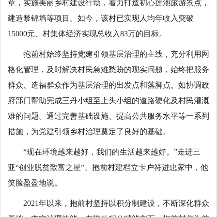
章，实施美丽乡村建设行动，着力打造初心莲池旅游景点，
建造黎锦墙等项目。如今，该村已实现人均年收入突破
15000元、村集体经济实现总收入83万的目标。
抱前村始终坚持党建引领基层治理的主线，充分利用网
格化管理，及时解决村民急难愁盼的现实问题，始终把服务
群众、造福群众作为基层治理的出发点和落脚点。如协调政
府部门帮助完成三丹小组至上头小组的道路硬化及村民灌溉
难的问题。通过完善基础设施、提高公共服务水平等一系列
措施，为党建引领乡村治理奠定了良好的基础。
“现在环境越来越好，我们的生活越来越好。”走进三
亚“创业脱贫致富之星”、抱前村建档立卡户符进忠家中，他
笑脸盈盈地说。
2021年以来，抱前村坚持以积分制建设，不断深化群众