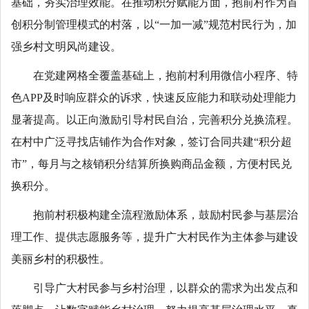
基础，夯实治理效能。在推动积分赋能方面，抱前村作为首
创积分制管理模式的村落，以“一加一减”规范村民行为，加
强乡村文明风尚建设。
在党建网格全覆盖基础上，抱前村利用微信小程序、特
色APP及时响应群众的诉求，快速反应能力和联动处理能力
显著提高。以正向激励引导村民自治，完善积分兑换流程。
在村中广泛寻找店铺作为合作对象，签订合同共建“积分超
市”，每月与之核销积分结算所换购商品金额，方便村民兑
换积分。
抱前村积极构建全流程激励体系，鼓励村民参与基层治
理工作、提供志愿服务等，提升广大村民作为主体参与建设
美丽乡村的积极性。
引导广大村民参与乡村治理，以群众的需求为出发点和