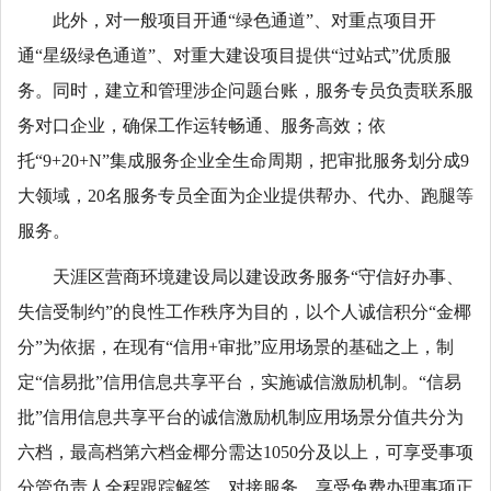
此外，对一般项目开通“绿色通道”、对重点项目开
通“星级绿色通道”、对重大建设项目提供“过站式”优质服
务。同时，建立和管理涉企问题台账，服务专员负责联系服
务对口企业，确保工作运转畅通、服务高效；依
托“9+20+N”集成服务企业全生命周期，把审批服务划分成9
大领域，20名服务专员全面为企业提供帮办、代办、跑腿等
服务。
天涯区营商环境建设局以建设政务服务“守信好办事、
失信受制约”的良性工作秩序为目的，以个人诚信积分“金椰
分”为依据，在现有“信用+审批”应用场景的基础之上，制
定“信易批”信用信息共享平台，实施诚信激励机制。“信易
批”信用信息共享平台的诚信激励机制应用场景分值共分为
六档，最高档第六档金椰分需达1050分及以上，可享受事项
分管负责人全程跟踪解答、对接服务、享受免费办理事项正