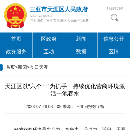
三亚市天涯区人民政府
无障碍浏览
ty.sanya.gov.cn
中文域名 : 三亚市天涯区人民政府.政务
首页
区政府
新闻
信息公开
政务服务
互动
数据
区情
首页>新闻>
今日天涯
天涯区以“六个一”为抓手 持续优化营商环境激
活一池春水
2023-07-26 08：08
来源：
三亚日报数字报
好的营商环境是生产力、竞争力、吸引力。近日，天涯