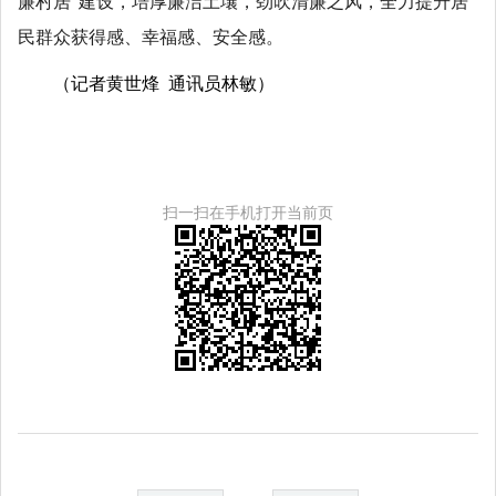
廉村居”建设，培厚廉洁土壤，劲吹清廉之风，全力提升居
民群众获得感、幸福感、安全感。
（记者黄世烽 通讯员林敏）
扫一扫在手机打开当前页