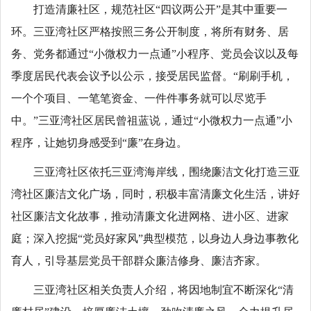
打造清廉社区，规范社区“四议两公开”是其中重要一
环。三亚湾社区严格按照三务公开制度，将所有财务、居
务、党务都通过“小微权力一点通”小程序、党员会议以及每
季度居民代表会议予以公示，接受居民监督。“刷刷手机，
一个个项目、一笔笔资金、一件件事务就可以尽览手
中。”三亚湾社区居民曾祖蓝说，通过“小微权力一点通”小
程序，让她切身感受到“廉”在身边。
三亚湾社区依托三亚湾海岸线，围绕廉洁文化打造三亚
湾社区廉洁文化广场，同时，积极丰富清廉文化生活，讲好
社区廉洁文化故事，推动清廉文化进网格、进小区、进家
庭；深入挖掘“党员好家风”典型模范，以身边人身边事教化
育人，引导基层党员干部群众廉洁修身、廉洁齐家。
三亚湾社区相关负责人介绍，将因地制宜不断深化“清