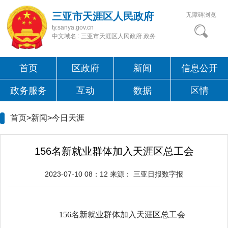
三亚市天涯区人民政府
无障碍浏览
ty.sanya.gov.cn
中文域名 : 三亚市天涯区人民政府.政务
首页
区政府
新闻
信息公开
政务服务
互动
数据
区情
首页>新闻>
今日天涯
156名新就业群体加入天涯区总工会
2023-07-10 08：12
来源：
三亚日报数字报
156名新就业群体加入天涯区总工会