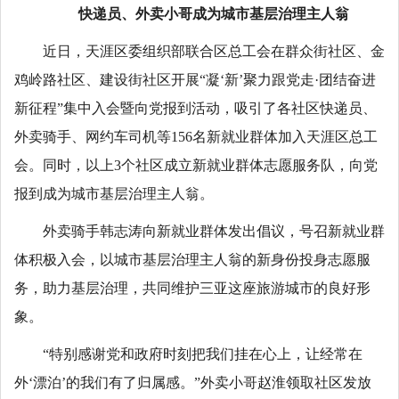
快递员、外卖小哥成为城市基层治理主人翁
近日，天涯区委组织部联合区总工会在群众街社区、金
鸡岭路社区、建设街社区开展“凝‘新’聚力跟党走·团结奋进
新征程”集中入会暨向党报到活动，吸引了各社区快递员、
外卖骑手、网约车司机等156名新就业群体加入天涯区总工
会。同时，以上3个社区成立新就业群体志愿服务队，向党
报到成为城市基层治理主人翁。
外卖骑手韩志涛向新就业群体发出倡议，号召新就业群
体积极入会，以城市基层治理主人翁的新身份投身志愿服
务，助力基层治理，共同维护三亚这座旅游城市的良好形
象。
“特别感谢党和政府时刻把我们挂在心上，让经常在
外‘漂泊’的我们有了归属感。”外卖小哥赵淮领取社区发放