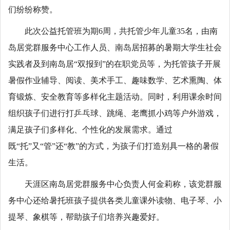
们纷纷称赞。
此次公益托管班为期6周，共托管少年儿童35名，由南
岛居党群服务中心工作人员、南岛居招募的暑期大学生社会
实践者及到南岛居“双报到”的在职党员等，为托管孩子开展
暑假作业辅导、阅读、美术手工、趣味数学、艺术熏陶、体
育锻炼、安全教育等多样化主题活动。同时，利用课余时间
组织孩子们进行打乒乓球、跳绳、老鹰抓小鸡等户外游戏，
满足孩子们多样化、个性化的发展需求。通过
既“托”又“管”还“教”的方式，为孩子们打造别具一格的暑假
生活。
天涯区南岛居党群服务中心负责人何金莉称，该党群服
务中心还给暑托班孩子提供各类儿童课外读物、电子琴、小
提琴、象棋等，帮助孩子们培养兴趣爱好。