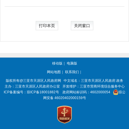
打印本页
关闭窗口
移动版
｜
电脑版
网站地图
｜
联系我们
｜
版权所有@三亚市
天涯区人民政府网
中文域名：
三亚市天涯区人民政府.政务
主办：三亚市
天涯区人民政府办公室
开发维护：三亚市营商环境综合服务中心
ICP备案编号：
琼ICP备18001882号
政府网站标识码：
4602000054
琼公
网安备 46020402000159号