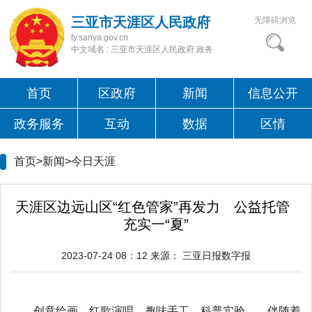
三亚市天涯区人民政府
无障碍浏览
ty.sanya.gov.cn
中文域名 : 三亚市天涯区人民政府.政务
首页
区政府
新闻
信息公开
政务服务
互动
数据
区情
首页>新闻>
今日天涯
天涯区边远山区“红色管家”再发力 公益托管
充实一“夏”
2023-07-24 08：12
来源：
三亚日报数字报
创意绘画、红歌演唱、趣味手工、科普实验……伴随着