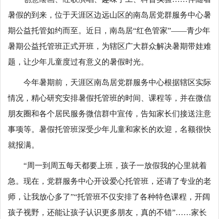
暑假的到来，位于天涯区边远山区的南岛居党群服务中心暑
期公益托管如约而至。近日，南岛居“红色管家”——青少年
暑期公益托管班正式开班，为辖区广大群众解决暑期带娃难
题，让少年儿童度过有意义的暑假时光。
今年暑期前，天涯区南岛居党群服务中心根据辖区实际
情况，精心研究安排暑假托管班的时间、课程等，并在微信
朋友圈和各个居民服务微信群中宣传，告知家长们接送注意
事项等。暑假托管班深受少年儿童和家长的欢迎，名额很快
就报满。
“周一到周五每天都要上班，孩子一放假我的心里就着
急。现在，党群服务中心开设爱心托管班，还请了专业的老
师，让我放心多了”“托管班不仅安排了各种特色课程，开阔
孩子视野，还能让孩子认识更多朋友，真的不错”……家长