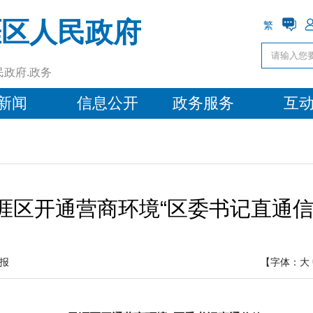
涯区人民政府
繁
民政府.政务
新闻
信息公开
政务服务
互
涯区开通营商环境“区委书记直通信
报
【字体：
大