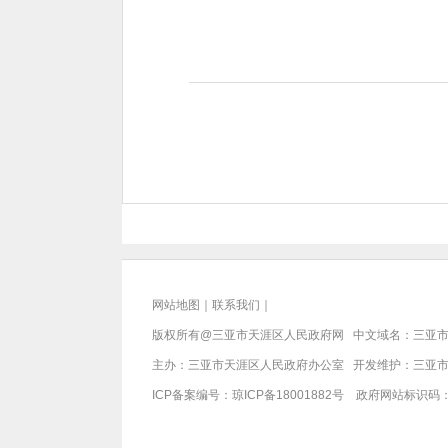
网站地图
｜
联系我们
｜
版权所有@三亚市
天涯区人民政府网
中文域名：
三亚市
主办：三亚市
天涯区人民政府办公室
开发维护：三亚
ICP备案编号：
琼ICP备18001882号
政府网站标识码