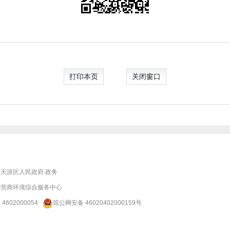
打印本页
关闭窗口
天涯区人民政府.政务
市营商环境综合服务中心
：
4602000054
琼公网安备 46020402000159号