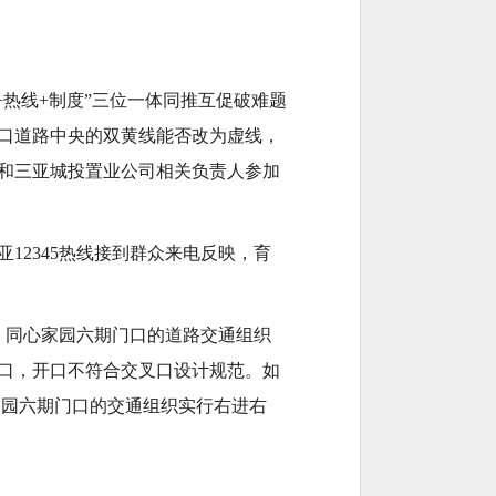
+热线+制度”三位一体同推互促破难题
口道路中央的双黄线能否改为虚线，
和三亚城投置业公司相关负责人参加
2345热线接到群众来电反映，育
，同心家园六期门口的道路交通组织
叉口，开口不符合交叉口设计规范。如
家园六期门口的交通组织实行右进右