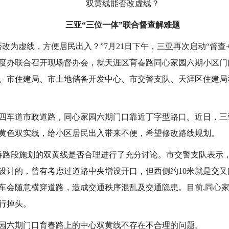
双黄线能否改虚线？
三亚“三位一体”联合督查解难题
改为虚线，方便居民出入？”7月21日下午，三亚再次启动“督查
度办联合召开现场督办会，就天涯区育春路同心家园六期小区门
。市住建局、市土地储备开发中心、市交警支队、天涯区住建局
四车道市政道路，同心家园六期门口靠近丁字型路口。近日，三亚1
黄色双实线，给小区居民出入带来不便，希望修改路线规划。
所诉路段施划的双黄线是否合理进行了充分讨论。市交警支队表示
设计的，曾有考虑过道路中央增设开口，但西侧约10米就是交
车会随意横穿道路，造成交通秩序混乱及交通隐患。目前,同心
行掉头。
园六期门口育春路上的中心双黄线不存在不合理的问题。