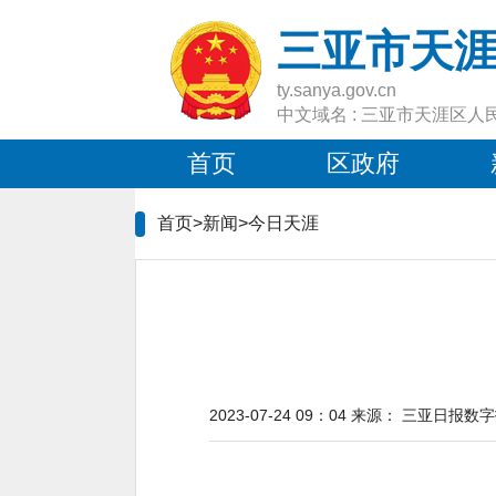
三亚市天
ty.sanya.gov.cn
中文域名 : 三亚市天涯区人
首页
区政府
首页>新闻>
今日天涯
2023-07-24 09：04
来源：
三亚日报数字