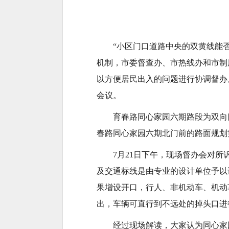
“小区门口道路中央的双黄线能否
机制，市委督查办、市热线办和市制
以方便居民出入的问题进行协调督办
会议。
育春路同心家园六期路段为双向
春路同心家园六期北门前的路面规划
7月21日下午，现场督办会对
及交通标线是由专业的设计单位予以
果增设开口，行人、非机动车、机动
出，车辆可直行到不远处的掉头口进
经过现场解读，大家认为同心家