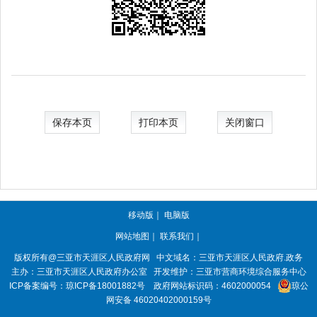
保存本页
打印本页
关闭窗口
移动版
｜
电脑版
网站地图
｜
联系我们
｜
版权所有@三亚市
天涯区人民政府网
中文域名：
三亚市天涯区人民政府.政务
主办：三亚市
天涯区人民政府办公室
开发维护：三亚市营商环境综合服务中心
ICP备案编号：
琼ICP备18001882号
政府网站标识码：
4602000054
琼公
网安备 46020402000159号