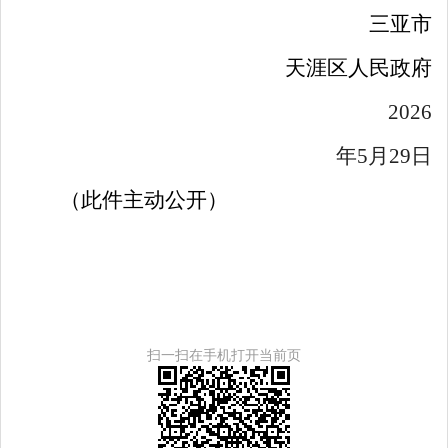
三亚市
天涯区人民政府
2026
年
5
月
29
日
（此件主动公开）
扫一扫在手机打开当前页