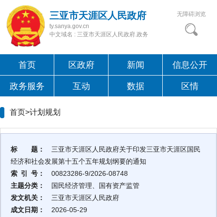
三亚市天涯区人民政府
无障碍浏览
ty.sanya.gov.cn
中文域名 : 三亚市天涯区人民政府.政务
首页
区政府
新闻
信息公开
政务服务
互动
数据
区情
首页>
计划规划
标 题：
三亚市天涯区人民政府关于印发三亚市天涯区国民
经济和社会发展第十五个五年规划纲要的通知
索 引 号：
00823286-9/2026-08748
主题分类：
国民经济管理、国有资产监管
发文机关：
三亚市天涯区人民政府
成文日期：
2026-05-29