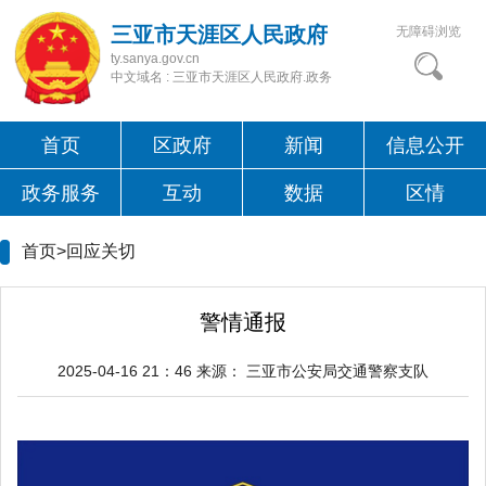
三亚市天涯区人民政府
无障碍浏览
ty.sanya.gov.cn
中文域名 : 三亚市天涯区人民政府.政务
首页
区政府
新闻
信息公开
政务服务
互动
数据
区情
首页>
回应关切
警情通报
2025-04-16 21：46
来源：
三亚市公安局交通警察支队