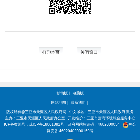
打印本页
关闭窗口
移动版
｜
电脑版
网站地图
｜
联系我们
｜
版权所有@三亚市
天涯区人民政府网
中文域名：
三亚市天涯区人民政府.政务
主办：三亚市
天涯区人民政府办公室
开发维护：三亚市营商环境综合服务中心
ICP备案编号：
琼ICP备18001882号
政府网站标识码：
4602000054
琼公
网安备 46020402000159号