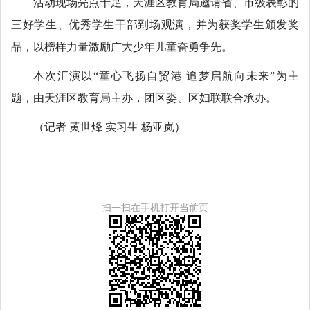
活动现场亮点十足，天涯区教育局邀请省、市级表彰的
三好学生、优秀学生干部到场观演，并为获奖学生颁发奖
品，以榜样力量激励广大少年儿童奋勇争先。
本次汇演以“童心飞扬自贸港 追梦启航向未来”为主
题，由天涯区教育局主办，团区委、区妇联联合承办。
（记者 黄世烽 实习生 杨亚岚）
扫一扫在手机打开当前页