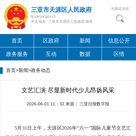
三亚市天涯区人民政府
无障碍浏览
ty.sanya.gov.cn
中文域名 : 三亚市天涯区人民政府.政务
首页
区政府
新闻
信息公开
政务服务
互动
数据
区情
首页>新闻>
政务动态
文艺汇演 尽显新时代少儿昂扬风采
2026-06-01 11：32
来源：
三亚日报数字报
5月31日上午，天涯区2026年“六一”国际儿童节文艺汇