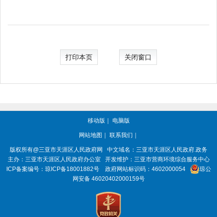
打印本页
关闭窗口
移动版
｜
电脑版
网站地图
｜
联系我们
｜
版权所有@三亚市
天涯区人民政府网
中文域名：
三亚市天涯区人民政府.政务
主办：三亚市
天涯区人民政府办公室
开发维护：三亚市营商环境综合服务中心
ICP备案编号：
琼ICP备18001882号
政府网站标识码：
4602000054
琼公
网安备 46020402000159号