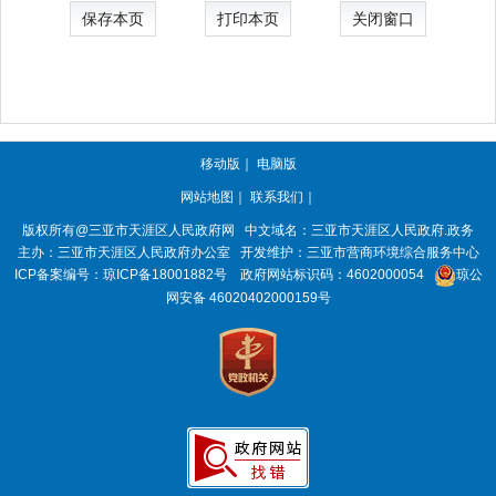
保存本页
打印本页
关闭窗口
移动版
｜
电脑版
网站地图
｜
联系我们
｜
版权所有@三亚市
天涯区人民政府网
中文域名：
三亚市天涯区人民政府.政务
主办：三亚市
天涯区人民政府办公室
开发维护：三亚市营商环境综合服务中心
ICP备案编号：
琼ICP备18001882号
政府网站标识码：
4602000054
琼公
网安备 46020402000159号