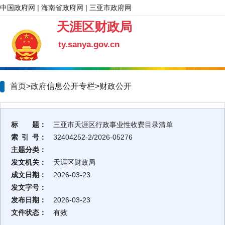
中国政府网
|
海南省政府网
|
三亚市政府网
天涯区财政局
ty.sanya.gov.cn
首页>政府信息公开专栏>
财政公开
标 题：
三亚市天涯区行政事业性收费目录清单
索 引 号：
32404252-2/2026-05276
主题分类：
发文机关：
天涯区财政局
成文日期：
2026-03-23
发文字号：
发布日期：
2026-03-23
文件状态：
有效